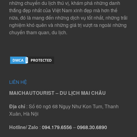
những chuyến du lịch thú vị, khám phá những danh
thắng đẹp nhất của Việt Nam xinh đẹp mà hơn thế
nữa, đó là mang đến những dịch vụ tốt nhất, những trải
nghiệm khó quên và những giá trị vượt ra ngoài những
chuyến tham quan, du lịch.
LIÊN HỆ
MAICHAUTOURIST – DU LỊCH MAI CHÂU
Địa chỉ
: Số 60 ngõ 68 Ngụy Như Kon Tum, Thanh
Xuân, Hà Nội
Hotline/ Zalo
:
094.179.6556
–
0968.30.6890