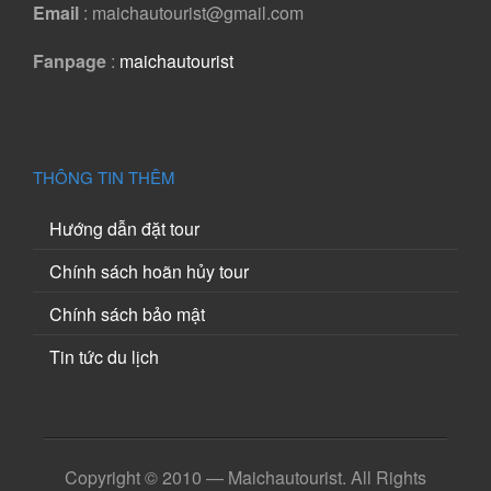
Email
: maichautourist@gmail.com
Fanpage
:
maichautourist
THÔNG TIN THÊM
Hướng dẫn đặt tour
Chính sách hoãn hủy tour
Chính sách bảo mật
Tin tức du lịch
Copyright © 2010 — Maichautourist. All Rights