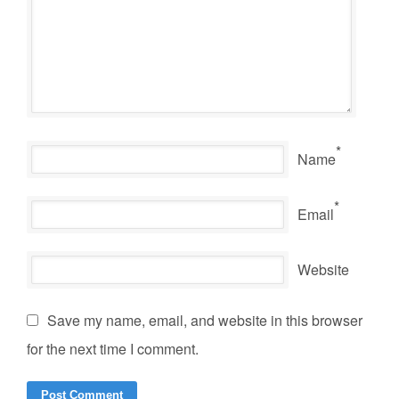
*
Name
*
Email
Website
Save my name, email, and website in this browser
for the next time I comment.