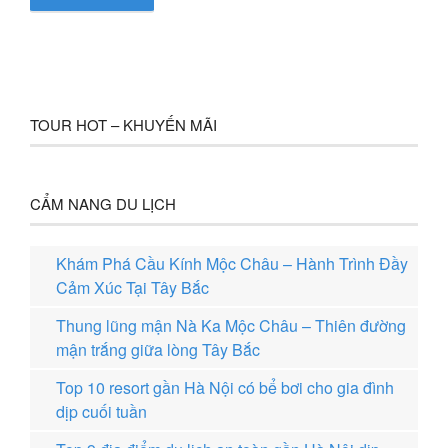
TOUR HOT – KHUYẾN MÃI
CẨM NANG DU LỊCH
Khám Phá Cầu Kính Mộc Châu – Hành Trình Đầy
Cảm Xúc Tại Tây Bắc
Thung lũng mận Nà Ka Mộc Châu – Thiên đường
mận trắng giữa lòng Tây Bắc
Top 10 resort gần Hà Nội có bể bơi cho gia đình
dịp cuối tuần