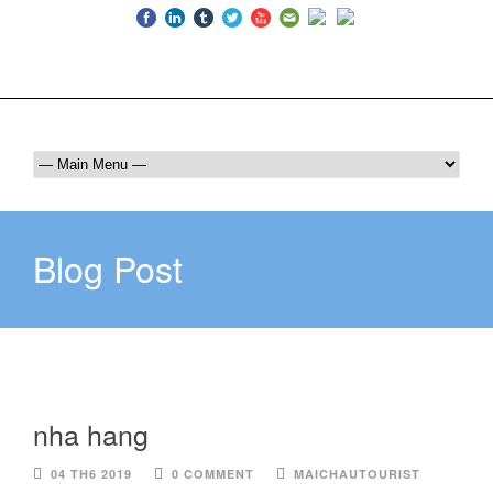
Luôn bên bạn trên mọi hành trình
036 409 6555
maichautourist@gmail.com
Blog Post
nha hang
04 TH6 2019
0 COMMENT
MAICHAUTOURIST