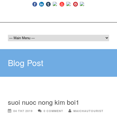
Luôn bên bạn trên mọi hành trình
036 409 6555
maichautourist@gmail.com
Blog Post
suoi nuoc nong kim boi1
04 TH7 2019
0 COMMENT
MAICHAUTOURIST