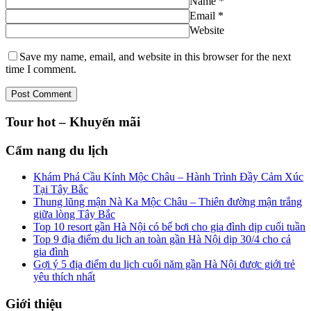
Name
*
Email
*
Website
Save my name, email, and website in this browser for the next
time I comment.
Tour hot – Khuyến mãi
Cẩm nang du lịch
Khám Phá Cầu Kính Mộc Châu – Hành Trình Đầy Cảm Xúc
Tại Tây Bắc
Thung lũng mận Nà Ka Mộc Châu – Thiên đường mận trắng
giữa lòng Tây Bắc
Top 10 resort gần Hà Nội có bể bơi cho gia đình dịp cuối tuần
Top 9 địa điểm du lịch an toàn gần Hà Nội dịp 30/4 cho cả
gia đình
Gợi ý 5 địa điểm du lịch cuối năm gần Hà Nội được giới trẻ
yêu thích nhất
Giới thiệu