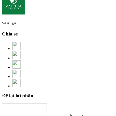
Về tác giả
Chia sẻ
Để lại lời nhắn