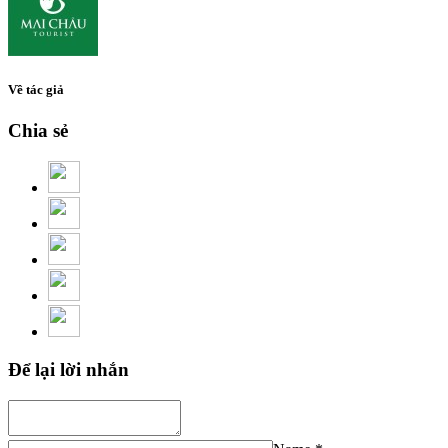
Về tác giả
Chia sẻ
Để lại lời nhắn