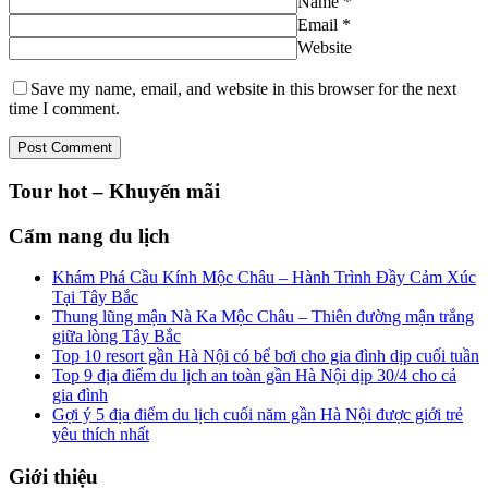
Name
*
Email
*
Website
Save my name, email, and website in this browser for the next
time I comment.
Tour hot – Khuyến mãi
Cẩm nang du lịch
Khám Phá Cầu Kính Mộc Châu – Hành Trình Đầy Cảm Xúc
Tại Tây Bắc
Thung lũng mận Nà Ka Mộc Châu – Thiên đường mận trắng
giữa lòng Tây Bắc
Top 10 resort gần Hà Nội có bể bơi cho gia đình dịp cuối tuần
Top 9 địa điểm du lịch an toàn gần Hà Nội dịp 30/4 cho cả
gia đình
Gợi ý 5 địa điểm du lịch cuối năm gần Hà Nội được giới trẻ
yêu thích nhất
Giới thiệu