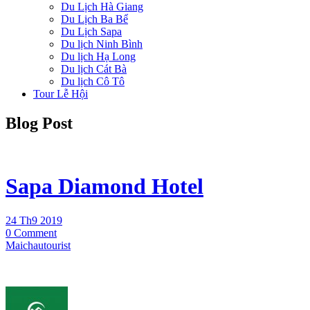
Du Lịch Hà Giang
Du Lịch Ba Bể
Du Lịch Sapa
Du lịch Ninh Bình
Du lịch Hạ Long
Du lịch Cát Bà
Du lịch Cô Tô
Tour Lễ Hội
Blog Post
Sapa Diamond Hotel
24 Th9 2019
0 Comment
Maichautourist