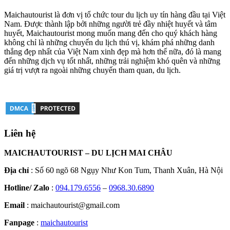
Maichautourist là đơn vị tổ chức tour du lịch uy tín hàng đầu tại Việt
Nam. Được thành lập bởi những người trẻ đầy nhiệt huyết và tâm
huyết, Maichautourist mong muốn mang đến cho quý khách hàng
không chỉ là những chuyến du lịch thú vị, khám phá những danh
thắng đẹp nhất của Việt Nam xinh đẹp mà hơn thế nữa, đó là mang
đến những dịch vụ tốt nhất, những trải nghiệm khó quên và những
giá trị vượt ra ngoài những chuyến tham quan, du lịch.
Liên hệ
MAICHAUTOURIST – DU LỊCH MAI CHÂU
Địa chỉ
: Số 60 ngõ 68 Ngụy Như Kon Tum, Thanh Xuân, Hà Nội
Hotline/ Zalo
:
094.179.6556
–
0968.30.6890
Email
: maichautourist@gmail.com
Fanpage
:
maichautourist