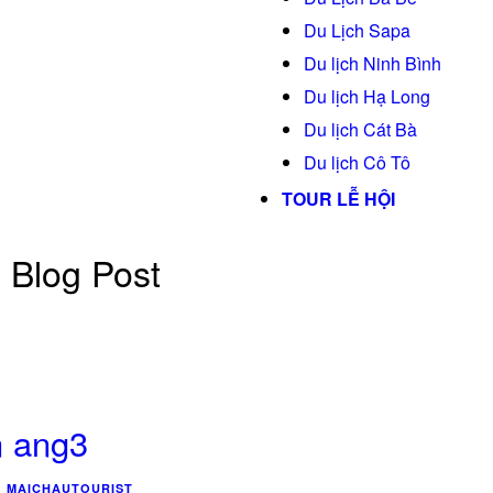
Du Lịch Sapa
Du lịch Ninh Bình
Du lịch Hạ Long
Du lịch Cát Bà
Du lịch Cô Tô
TOUR LỄ HỘI
Blog Post
n ang3
MAICHAUTOURIST