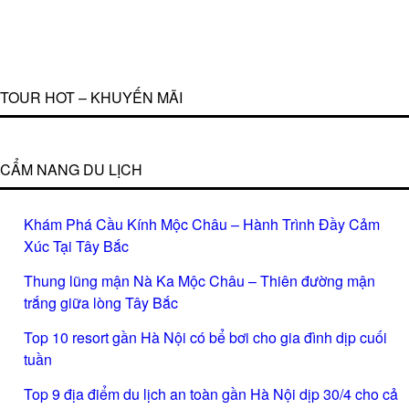
TOUR HOT – KHUYẾN MÃI
CẨM NANG DU LỊCH
Khám Phá Cầu Kính Mộc Châu – Hành Trình Đầy Cảm
Xúc Tại Tây Bắc
Thung lũng mận Nà Ka Mộc Châu – Thiên đường mận
trắng giữa lòng Tây Bắc
Top 10 resort gần Hà Nội có bể bơi cho gia đình dịp cuối
tuần
Top 9 địa điểm du lịch an toàn gần Hà Nội dịp 30/4 cho cả