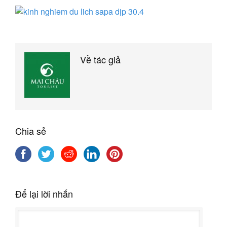
Về tác giả
Chia sẻ
Để lại lời nhắn