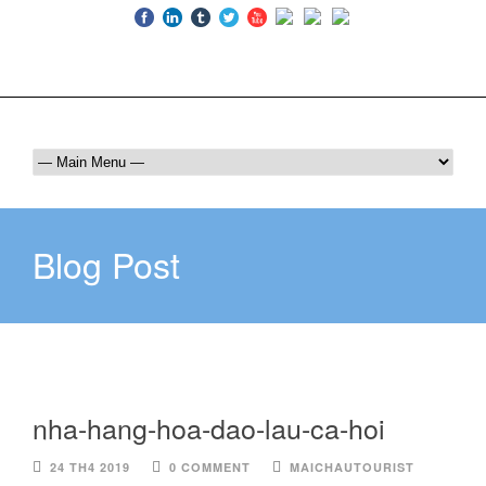
Luôn bên bạn trên mọi hành trình
036 409 6555
maichautourist@gmail.com
Blog Post
nha-hang-hoa-dao-lau-ca-hoi
24 TH4 2019
0 COMMENT
MAICHAUTOURIST