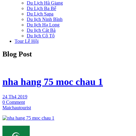
Du Lịch Hà Giang
Du Lịch Ba Bể
Du Lịch Sapa
Du lịch Ninh Bình
Du lịch Hạ Long
Du lịch Cát Bà
Du lịch Cô Tô
Tour Lễ Hội
Blog Post
nha hang 75 moc chau 1
24 Th4 2019
0 Comment
Maichautourist