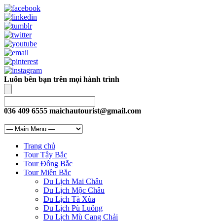
Luôn bên bạn trên mọi hành trình
036 409 6555
maichautourist@gmail.com
Trang chủ
Tour Tây Bắc
Tour Đông Bắc
Tour Miền Bắc
Du Lịch Mai Châu
Du Lịch Mộc Châu
Du Lịch Tà Xùa
Du Lịch Pù Luông
Du Lịch Mù Cang Chải