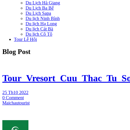
Du Lịch Hà Giang
Du Lịch Ba Bể
Du Lịch Sapa
Du lịch Ninh Bình
Du lịch Hạ Long
Du lịch Cát Bà
Du lịch Cô Tô
Tour Lễ Hội
Blog Post
Tour_Vresort_Cuu_Thac_Tu_S
25 Th10 2022
0 Comment
Maichautourist