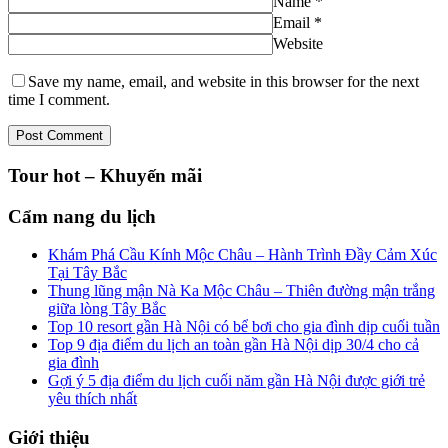
Name
*
Email
*
Website
Save my name, email, and website in this browser for the next
time I comment.
Tour hot – Khuyến mãi
Cẩm nang du lịch
Khám Phá Cầu Kính Mộc Châu – Hành Trình Đầy Cảm Xúc
Tại Tây Bắc
Thung lũng mận Nà Ka Mộc Châu – Thiên đường mận trắng
giữa lòng Tây Bắc
Top 10 resort gần Hà Nội có bể bơi cho gia đình dịp cuối tuần
Top 9 địa điểm du lịch an toàn gần Hà Nội dịp 30/4 cho cả
gia đình
Gợi ý 5 địa điểm du lịch cuối năm gần Hà Nội được giới trẻ
yêu thích nhất
Giới thiệu