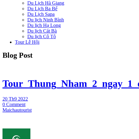
Du Lịch Hà Giang
Du Lịch Ba Bể
Du Lịch Sapa
Du lịch Ninh Bình
Du lịch Hạ Long
Du lịch Cát Bà
Du lịch Cô Tô
Tour Lễ Hội
Blog Post
Tour_Thung_Nham_2_ngay_1_d
20 Th9 2022
0 Comment
Maichautourist