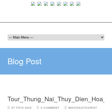
Luôn bên bạn trên mọi hành trình
036 409 6555
maichautourist@gmail.com
Blog Post
Tour_Thung_Nai_Thuy_Dien_Hoa_B
07 TH10 2022
0 COMMENT
MAICHAUTOURIST