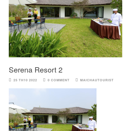
Serena Resort 2
25 TH10 2022
0 COMMENT
MAICHAUTOURIST