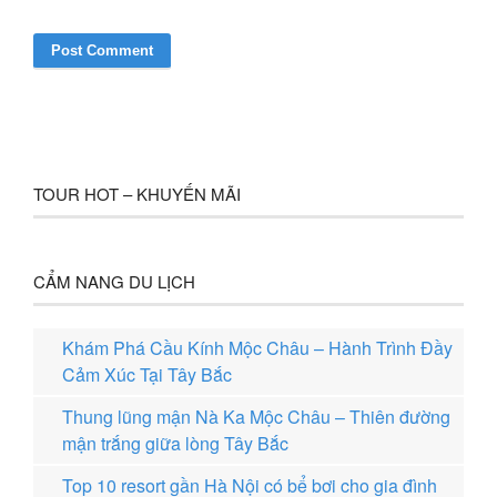
TOUR HOT – KHUYẾN MÃI
CẨM NANG DU LỊCH
Khám Phá Cầu Kính Mộc Châu – Hành Trình Đầy
Cảm Xúc Tại Tây Bắc
Thung lũng mận Nà Ka Mộc Châu – Thiên đường
mận trắng giữa lòng Tây Bắc
Top 10 resort gần Hà Nội có bể bơi cho gia đình