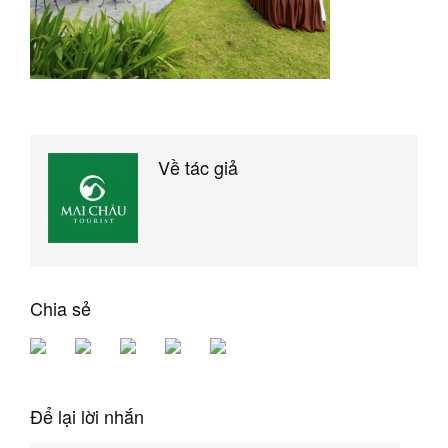
Về tác giả
Chia sẻ
Để lại lời nhắn