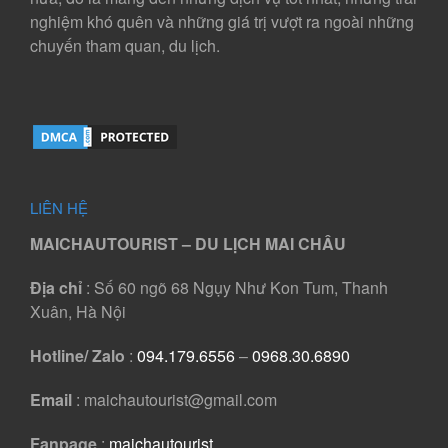
nghiệm khó quên và những giá trị vượt ra ngoài những
chuyến tham quan, du lịch.
LIÊN HỆ
MAICHAUTOURIST – DU LỊCH MAI CHÂU
Địa chỉ
: Số 60 ngõ 68 Ngụy Như Kon Tum, Thanh
Xuân, Hà Nội
Hotline/ Zalo
:
094.179.6556
–
0968.30.6890
Email
: maichautourist@gmail.com
Fanpage
:
maichautourist