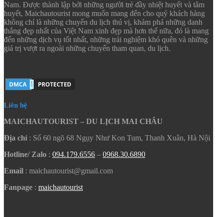
Nam. Được thành lập bởi những người trẻ đầy nhiệt huyết và tâm
huyết, Maichautourist mong muốn mang đến cho quý khách hàng
không chỉ là những chuyến du lịch thú vị, khám phá những danh
thắng đẹp nhất của Việt Nam xinh đẹp mà hơn thế nữa, đó là mang
đến những dịch vụ tốt nhất, những trải nghiệm khó quên và những
giá trị vượt ra ngoài những chuyến tham quan, du lịch.
Liên hệ
MAICHAUTOURIST – DU LỊCH MAI CHÂU
Địa chỉ
: Số 60 ngõ 68 Ngụy Như Kon Tum, Thanh Xuân, Hà Nội
Hotline/ Zalo
:
094.179.6556
–
0968.30.6890
Email
: maichautourist@gmail.com
Fanpage
:
maichautourist