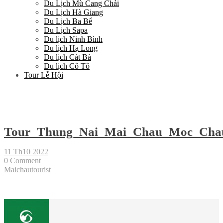
Du Lịch Mù Cang Chải
Du Lịch Hà Giang
Du Lịch Ba Bể
Du Lịch Sapa
Du lịch Ninh Bình
Du lịch Hạ Long
Du lịch Cát Bà
Du lịch Cô Tô
Tour Lễ Hội
Blog Post
Tour_Thung_Nai_Mai_Chau_Moc_Cha
11 Th10 2022
0 Comment
Maichautourist