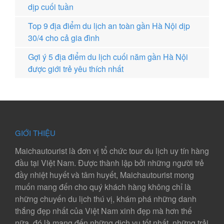
dịp cuối tuần
Top 9 địa điểm du lịch an toàn gần Hà Nội dịp
30/4 cho cả gia đình
Gợi ý 5 địa điểm du lịch cuối năm gần Hà Nội
được giới trẻ yêu thích nhất
GIỚI THIỆU
Maichautourist là đơn vị tổ chức tour du lịch uy tín hàng
đầu tại Việt Nam. Được thành lập bởi những người trẻ
đầy nhiệt huyết và tâm huyết, Maichautourist mong
muốn mang đến cho quý khách hàng không chỉ là
những chuyến du lịch thú vị, khám phá những danh
thắng đẹp nhất của Việt Nam xinh đẹp mà hơn thế
nữa, đó là mang đến những dịch vụ tốt nhất, những trải