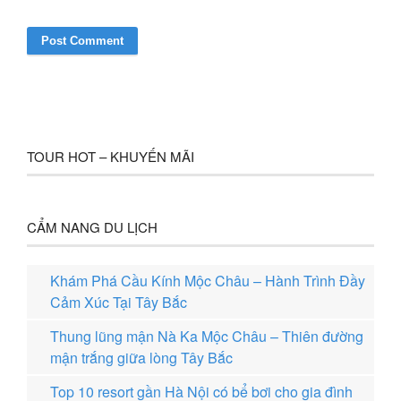
TOUR HOT – KHUYẾN MÃI
CẨM NANG DU LỊCH
Khám Phá Cầu Kính Mộc Châu – Hành Trình Đầy
Cảm Xúc Tại Tây Bắc
Thung lũng mận Nà Ka Mộc Châu – Thiên đường
mận trắng giữa lòng Tây Bắc
Top 10 resort gần Hà Nội có bể bơi cho gia đình