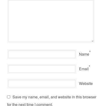
*
Name
*
Email
Website
Save my name, email, and website in this browser
for the next time I comment.