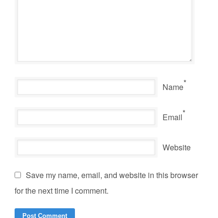
*
Name
*
Email
Website
Save my name, email, and website in this browser
for the next time I comment.