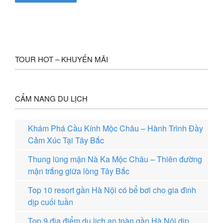
TOUR HOT – KHUYẾN MÃI
CẨM NANG DU LỊCH
Khám Phá Cầu Kính Mộc Châu – Hành Trình Đầy
Cảm Xúc Tại Tây Bắc
Thung lũng mận Nà Ka Mộc Châu – Thiên đường
mận trắng giữa lòng Tây Bắc
Top 10 resort gần Hà Nội có bể bơi cho gia đình
dịp cuối tuần
Top 9 địa điểm du lịch an toàn gần Hà Nội dịp