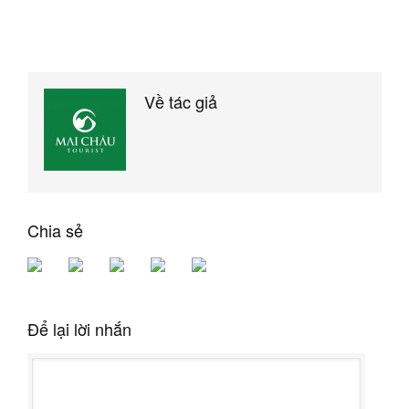
Về tác giả
Chia sẻ
Để lại lời nhắn