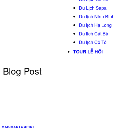
Du Lịch Sapa
Du lịch Ninh Bình
Du lịch Hạ Long
Du lịch Cát Bà
Du lịch Cô Tô
TOUR LỄ HỘI
Blog Post
MAICHAUTOURIST