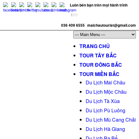
Luôn bên bạn trên mọi hành trình
036 409 6555
maichautourist@gmail.com
TRANG CHỦ
TOUR TÂY BẮC
TOUR ĐÔNG BẮC
TOUR MIỀN BẮC
Du Lịch Mai Châu
Du Lịch Mộc Châu
Du Lịch Tà Xùa
Du Lịch Pù Luông
Du Lịch Mù Cang Chải
Du Lịch Hà Giang
Du Lịch Ba Bể