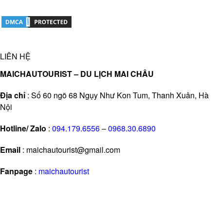
LIÊN HỆ
MAICHAUTOURIST – DU LỊCH MAI CHÂU
Địa chỉ
: Số 60 ngõ 68 Ngụy Như Kon Tum, Thanh Xuân, Hà
Nội
Hotline/ Zalo
:
094.179.6556
–
0968.30.6890
Email
: maichautourist@gmail.com
Fanpage
:
maichautourist