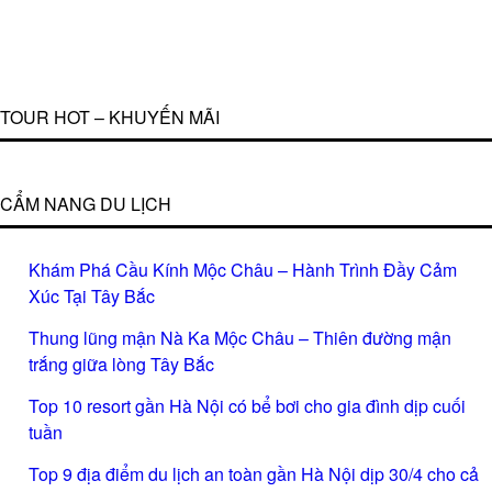
TOUR HOT – KHUYẾN MÃI
CẨM NANG DU LỊCH
Khám Phá Cầu Kính Mộc Châu – Hành Trình Đầy Cảm
Xúc Tại Tây Bắc
Thung lũng mận Nà Ka Mộc Châu – Thiên đường mận
trắng giữa lòng Tây Bắc
Top 10 resort gần Hà Nội có bể bơi cho gia đình dịp cuối
tuần
Top 9 địa điểm du lịch an toàn gần Hà Nội dịp 30/4 cho cả