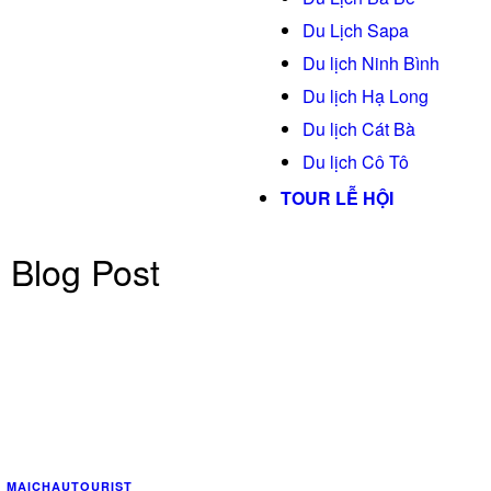
Du Lịch Sapa
Du lịch Ninh Bình
Du lịch Hạ Long
Du lịch Cát Bà
Du lịch Cô Tô
TOUR LỄ HỘI
Blog Post
MAICHAUTOURIST