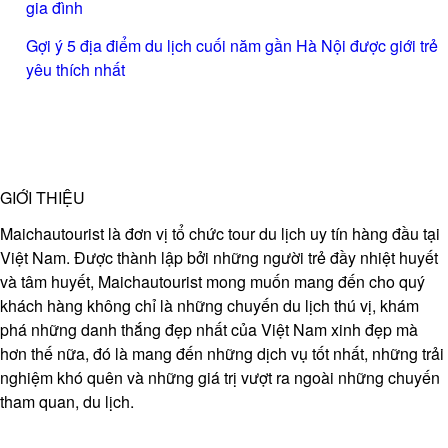
gia đình
Gợi ý 5 địa điểm du lịch cuối năm gần Hà Nội được giới trẻ
yêu thích nhất
GIỚI THIỆU
Maichautourist là đơn vị tổ chức tour du lịch uy tín hàng đầu tại
Việt Nam. Được thành lập bởi những người trẻ đầy nhiệt huyết
và tâm huyết, Maichautourist mong muốn mang đến cho quý
khách hàng không chỉ là những chuyến du lịch thú vị, khám
phá những danh thắng đẹp nhất của Việt Nam xinh đẹp mà
hơn thế nữa, đó là mang đến những dịch vụ tốt nhất, những trải
nghiệm khó quên và những giá trị vượt ra ngoài những chuyến
tham quan, du lịch.