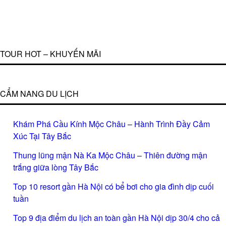
TOUR HOT – KHUYẾN MÃI
CẨM NANG DU LỊCH
Khám Phá Cầu Kính Mộc Châu – Hành Trình Đầy Cảm
Xúc Tại Tây Bắc
Thung lũng mận Nà Ka Mộc Châu – Thiên đường mận
trắng giữa lòng Tây Bắc
Top 10 resort gần Hà Nội có bể bơi cho gia đình dịp cuối
tuần
Top 9 địa điểm du lịch an toàn gần Hà Nội dịp 30/4 cho cả