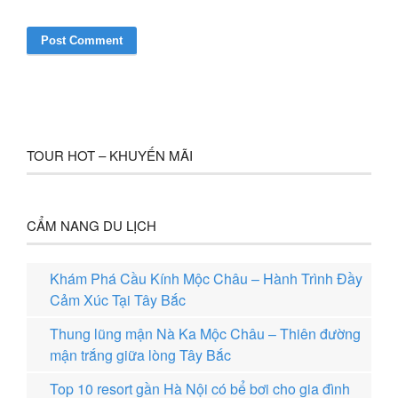
TOUR HOT – KHUYẾN MÃI
CẨM NANG DU LỊCH
Khám Phá Cầu Kính Mộc Châu – Hành Trình Đầy
Cảm Xúc Tại Tây Bắc
Thung lũng mận Nà Ka Mộc Châu – Thiên đường
mận trắng giữa lòng Tây Bắc
Top 10 resort gần Hà Nội có bể bơi cho gia đình