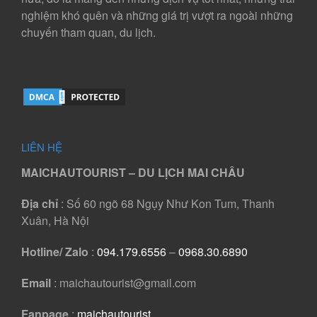
nghiệm khó quên và những giá trị vượt ra ngoài những
chuyến tham quan, du lịch.
LIÊN HỆ
MAICHAUTOURIST – DU LỊCH MAI CHÂU
Địa chỉ
: Số 60 ngõ 68 Ngụy Như Kon Tum, Thanh
Xuân, Hà Nội
Hotline/ Zalo
:
094.179.6556
–
0968.30.6890
Email
: maichautourist@gmail.com
Fanpage
:
maichautourist