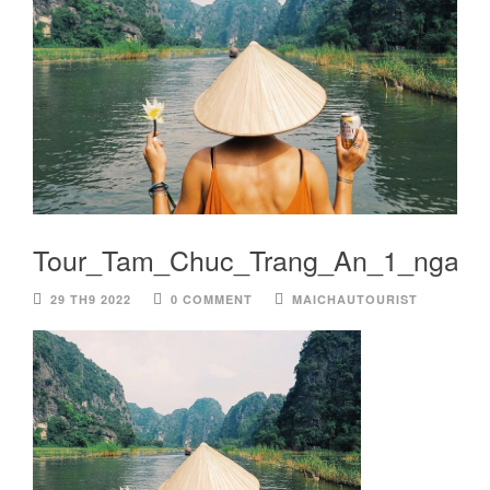
Tour_Tam_Chuc_Trang_An_1_ngay_
29 TH9 2022
0 COMMENT
MAICHAUTOURIST