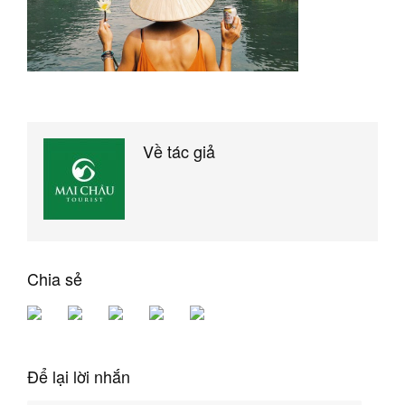
Về tác giả
Chia sẻ
Để lại lời nhắn