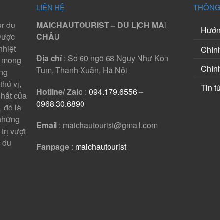
LIÊN HỆ
THÔNG
ur du
MAICHAUTOURIST – DU LỊCH MAI
Hướng
 Được
CHÂU
nhiệt
Chính
Địa chỉ
: Số 60 ngõ 68 Ngụy Như Kon
t mong
Chín
Tum, Thanh Xuân, Hà Nội
ng
thú vị,
Tin t
Hotline/ Zalo
:
094.179.6556
–
hất của
0968.30.6890
 đó là
 những
Email
: maichautourist@gmail.com
trị vượt
 du
Fanpage
:
maichautourist