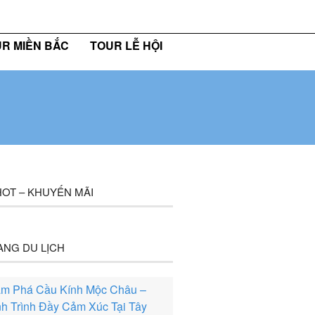
36 409 6555
maichautourist@gmail.com
R MIỀN BẮC
TOUR LỄ HỘI
OT – KHUYẾN MÃI
ANG DU LỊCH
m Phá Cầu Kính Mộc Châu –
h Trình Đầy Cảm Xúc Tại Tây