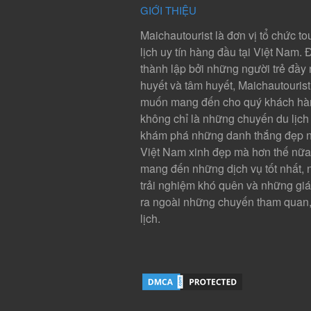
GIỚI THIỆU
Maichautourist là đơn vị tổ chức to
lịch uy tín hàng đầu tại Việt Nam.
thành lập bởi những người trẻ đầy 
huyết và tâm huyết, Maichautouris
muốn mang đến cho quý khách hà
không chỉ là những chuyến du lịch 
khám phá những danh thắng đẹp n
Việt Nam xinh đẹp mà hơn thế nữa,
mang đến những dịch vụ tốt nhất,
trải nghiệm khó quên và những giá 
ra ngoài những chuyến tham quan,
lịch.