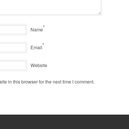
*
Name
*
Email
Website
e in this browser for the next time I comment.