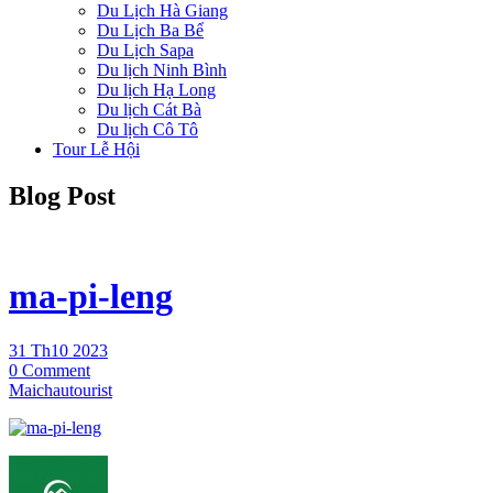
Du Lịch Hà Giang
Du Lịch Ba Bể
Du Lịch Sapa
Du lịch Ninh Bình
Du lịch Hạ Long
Du lịch Cát Bà
Du lịch Cô Tô
Tour Lễ Hội
Blog Post
ma-pi-leng
31 Th10 2023
0 Comment
Maichautourist