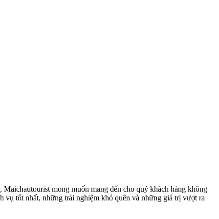
huyết, Maichautourist mong muốn mang đến cho quý khách hàng không
vụ tốt nhất, những trải nghiệm khó quên và những giá trị vượt ra