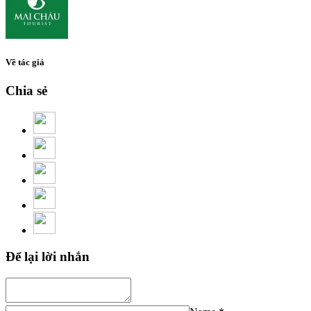
Về tác giả
Chia sẻ
Để lại lời nhắn