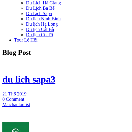
Du Lịch Hà Giang
Du Lịch Ba Bể
Du Lịch Sapa
Du lịch Ninh Bình
Du lịch Hạ Long
Du lịch Cát Bà
Du lịch Cô Tô
Tour Lễ Hội
Blog Post
du lich sapa3
21 Th6 2019
0 Comment
Maichautourist