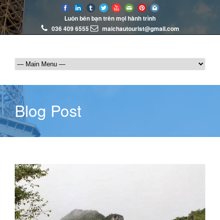
Luôn bên bạn trên mọi hành trình
036 409 6555
maichautourist@gmail.com
Blog Post