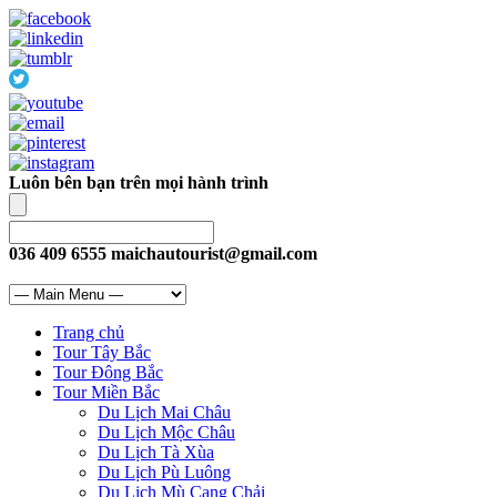
Luôn bên bạn trên mọi hành trình
036 409 6555
maichautourist@gmail.com
Trang chủ
Tour Tây Bắc
Tour Đông Bắc
Tour Miền Bắc
Du Lịch Mai Châu
Du Lịch Mộc Châu
Du Lịch Tà Xùa
Du Lịch Pù Luông
Du Lịch Mù Cang Chải