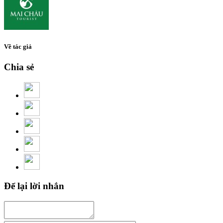
Về tác giả
Chia sẻ
Để lại lời nhắn