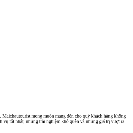
huyết, Maichautourist mong muốn mang đến cho quý khách hàng không
vụ tốt nhất, những trải nghiệm khó quên và những giá trị vượt ra