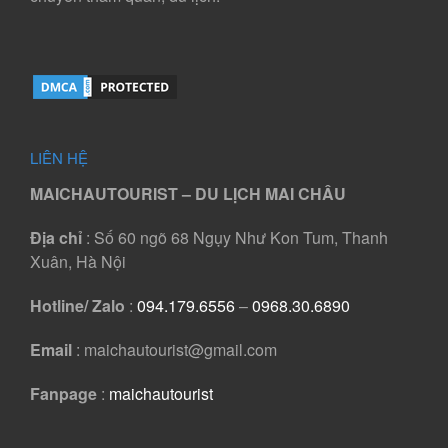
LIÊN HỆ
MAICHAUTOURIST – DU LỊCH MAI CHÂU
Địa chỉ
: Số 60 ngõ 68 Ngụy Như Kon Tum, Thanh
Xuân, Hà Nội
Hotline/ Zalo
:
094.179.6556
–
0968.30.6890
Email
: maichautourist@gmail.com
Fanpage
:
maichautourist