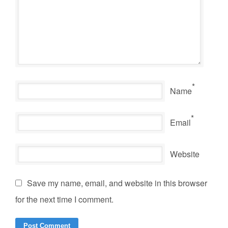
*
Name
*
Email
Website
Save my name, email, and website in this browser
for the next time I comment.