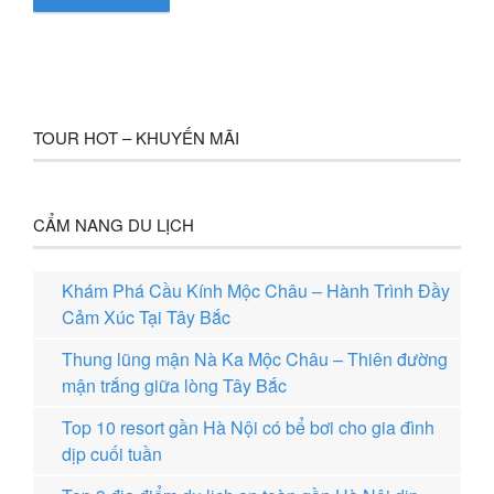
TOUR HOT – KHUYẾN MÃI
CẨM NANG DU LỊCH
Khám Phá Cầu Kính Mộc Châu – Hành Trình Đầy
Cảm Xúc Tại Tây Bắc
Thung lũng mận Nà Ka Mộc Châu – Thiên đường
mận trắng giữa lòng Tây Bắc
Top 10 resort gần Hà Nội có bể bơi cho gia đình
dịp cuối tuần