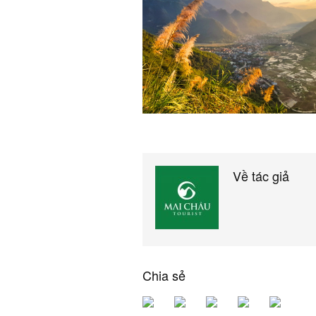
Về tác giả
Chia sẻ