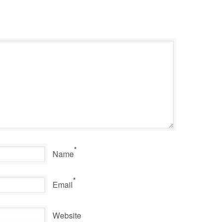
*
Name
*
Email
Website