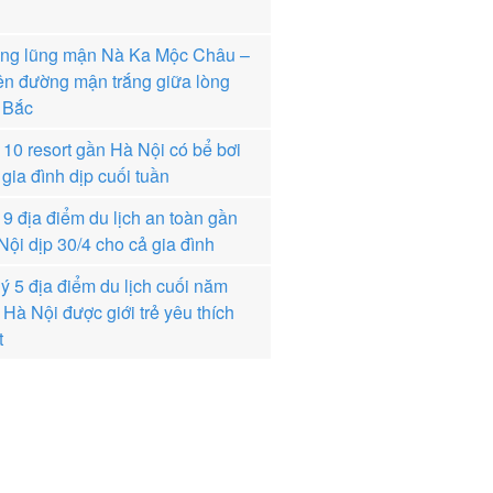
ng lũng mận Nà Ka Mộc Châu –
ên đường mận trắng giữa lòng
 Bắc
 10 resort gần Hà Nội có bể bơi
gia đình dịp cuối tuần
 9 địa điểm du lịch an toàn gần
Nội dịp 30/4 cho cả gia đình
 ý 5 địa điểm du lịch cuối năm
 Hà Nội được giới trẻ yêu thích
t