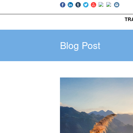
Luôn 
TR
Blog Post