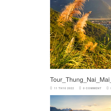
Tour_Thung_Nai_Ma
11 TH10 2022
0 COMMENT