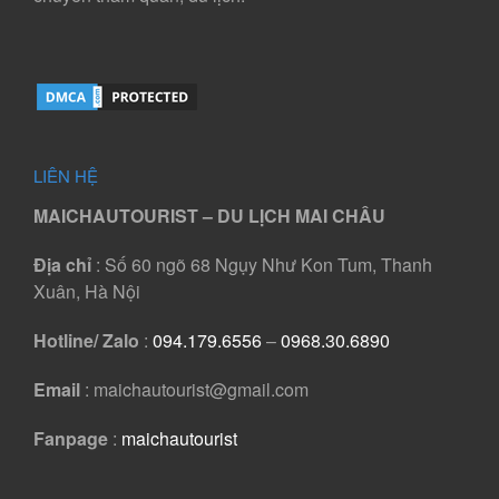
LIÊN HỆ
MAICHAUTOURIST – DU LỊCH MAI CHÂU
Địa chỉ
: Số 60 ngõ 68 Ngụy Như Kon Tum, Thanh
Xuân, Hà Nội
Hotline/ Zalo
:
094.179.6556
–
0968.30.6890
Email
: maichautourist@gmail.com
Fanpage
:
maichautourist