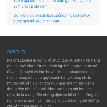
Top 9 địa điểm du lịch an toàn gần Hà Nội dịp
30/4 cho cả gia đình
Gợi ý 5 địa điểm du lịch cuối năm gần Hà Nội
được giới trẻ yêu thích nhất
GIỚI THIỆU
Maichautourist là đơn vị tổ chức tour du lịch uy tín hàng
đầu tại Việt Nam. Được thành lập bởi những người trẻ
đầy nhiệt huyết và tâm huyết, Maichautourist mong
muốn mang đến cho quý khách hàng không chỉ là
những chuyến du lịch thú vị, khám phá những danh
thắng đẹp nhất của Việt Nam xinh đẹp mà hơn thế
nữa, đó là mang đến những dịch vụ tốt nhất, những trải
nghiệm khó quên và những giá trị vượt ra ngoài những
chuyến tham quan, du lịch.