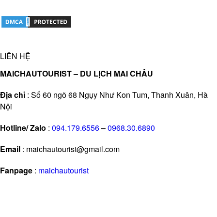
LIÊN HỆ
MAICHAUTOURIST – DU LỊCH MAI CHÂU
Địa chỉ
: Số 60 ngõ 68 Ngụy Như Kon Tum, Thanh Xuân, Hà
Nội
Hotline/ Zalo
:
094.179.6556
–
0968.30.6890
Email
: maichautourist@gmail.com
Fanpage
:
maichautourist