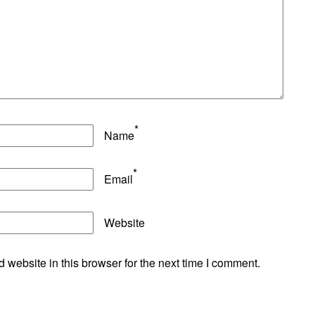
*
Name
*
Email
Website
website in this browser for the next time I comment.