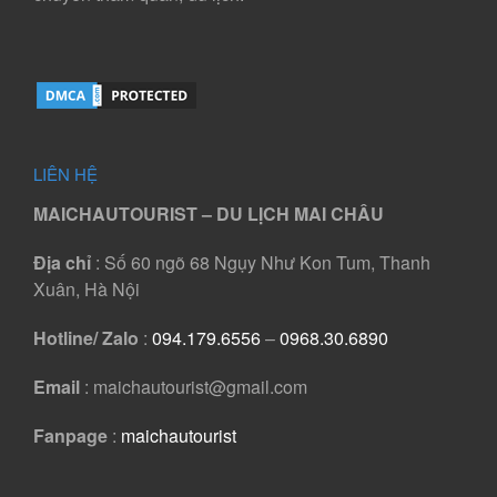
LIÊN HỆ
MAICHAUTOURIST – DU LỊCH MAI CHÂU
Địa chỉ
: Số 60 ngõ 68 Ngụy Như Kon Tum, Thanh
Xuân, Hà Nội
Hotline/ Zalo
:
094.179.6556
–
0968.30.6890
Email
: maichautourist@gmail.com
Fanpage
:
maichautourist