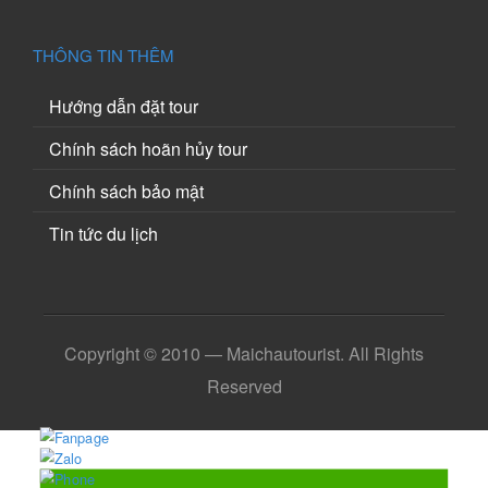
THÔNG TIN THÊM
Hướng dẫn đặt tour
Chính sách hoãn hủy tour
Chính sách bảo mật
Tin tức du lịch
Copyright © 2010 — Maichautourist. All Rights
Reserved