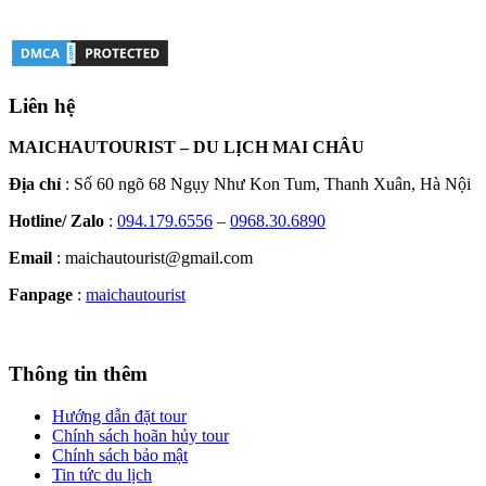
Liên hệ
MAICHAUTOURIST – DU LỊCH MAI CHÂU
Địa chỉ
: Số 60 ngõ 68 Ngụy Như Kon Tum, Thanh Xuân, Hà Nội
Hotline/ Zalo
:
094.179.6556
–
0968.30.6890
Email
: maichautourist@gmail.com
Fanpage
:
maichautourist
Thông tin thêm
Hướng dẫn đặt tour
Chính sách hoãn hủy tour
Chính sách bảo mật
Tin tức du lịch