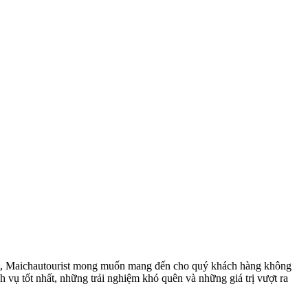
huyết, Maichautourist mong muốn mang đến cho quý khách hàng không
vụ tốt nhất, những trải nghiệm khó quên và những giá trị vượt ra