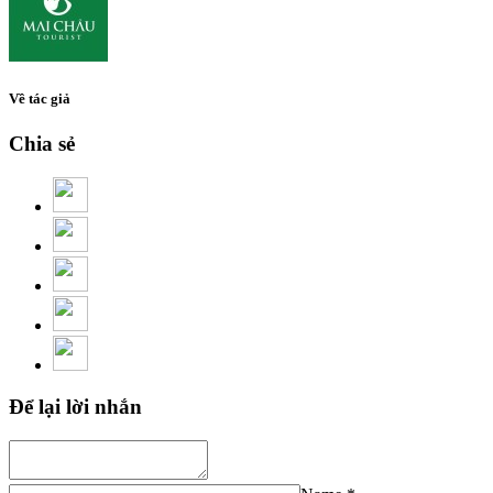
Về tác giả
Chia sẻ
Để lại lời nhắn