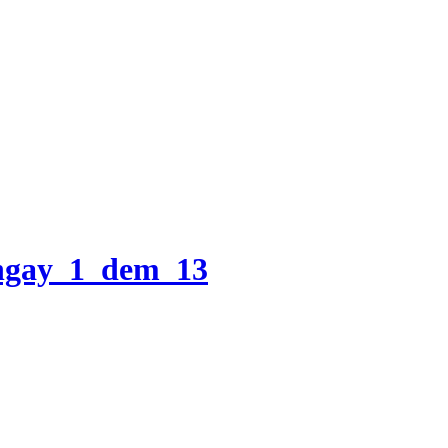
gay_1_dem_13