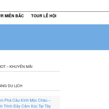
36 409 6555
maichautourist@gmail.com
R MIỀN BẮC
TOUR LỄ HỘI
OT – KHUYẾN MÃI
ANG DU LỊCH
m Phá Cầu Kính Mộc Châu –
h Trình Đầy Cảm Xúc Tại Tây