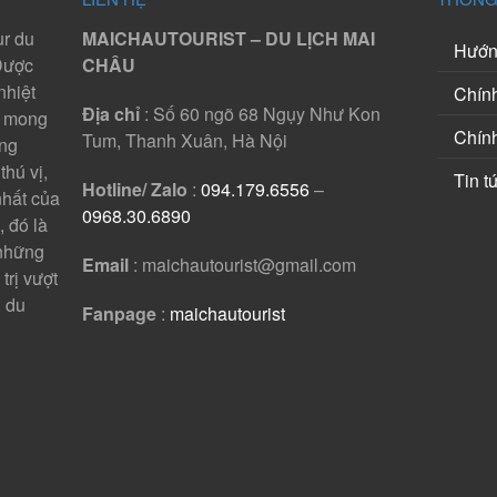
ur du
MAICHAUTOURIST – DU LỊCH MAI
Hướng
 Được
CHÂU
nhiệt
Chính
Địa chỉ
: Số 60 ngõ 68 Ngụy Như Kon
t mong
Chín
Tum, Thanh Xuân, Hà Nội
ng
thú vị,
Tin t
Hotline/ Zalo
:
094.179.6556
–
hất của
0968.30.6890
 đó là
 những
Email
: maichautourist@gmail.com
trị vượt
 du
Fanpage
:
maichautourist