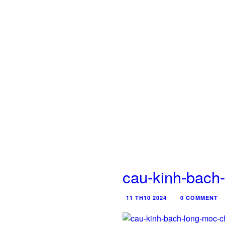
cau-kinh-bach
11 TH10 2024
0 COMMENT