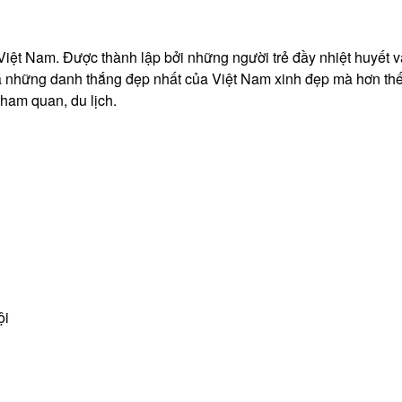
tại Việt Nam. Được thành lập bởi những người trẻ đầy nhiệt huy
á những danh thắng đẹp nhất của Việt Nam xinh đẹp mà hơn thế 
ham quan, du lịch.
ội