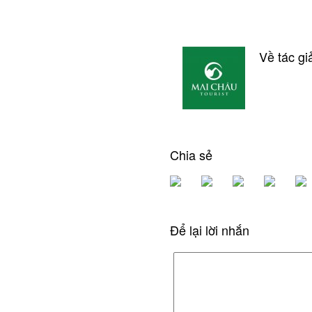
Về tác gi
Chia sẻ
Để lại lời nhắn