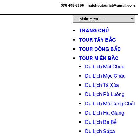
036 409 6555
maichautourist@gmail.com
TRANG CHỦ
TOUR TÂY BẮC
TOUR ĐÔNG BẮC
TOUR MIỀN BẮC
Du Lịch Mai Châu
Du Lịch Mộc Châu
Du Lịch Tà Xùa
Du Lịch Pù Luông
Du Lịch Mù Cang Chải
Du Lịch Hà Giang
Du Lịch Ba Bể
Du Lịch Sapa