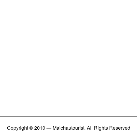
Copyright © 2010 — Maichautourist. All Rights Reserved