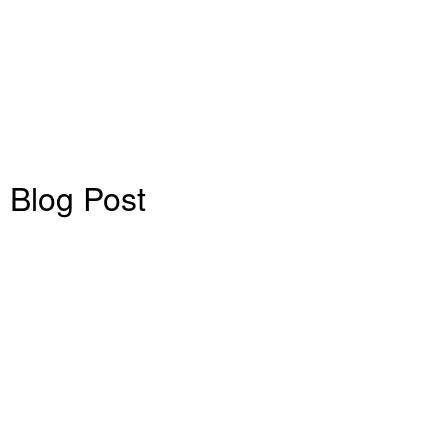
Blog Post