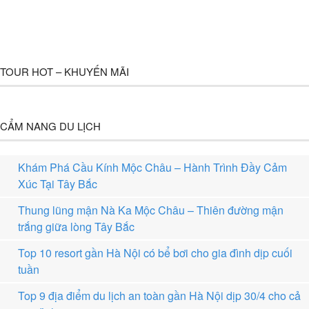
TOUR HOT – KHUYẾN MÃI
CẨM NANG DU LỊCH
Khám Phá Cầu Kính Mộc Châu – Hành Trình Đầy Cảm
Xúc Tại Tây Bắc
Thung lũng mận Nà Ka Mộc Châu – Thiên đường mận
trắng giữa lòng Tây Bắc
Top 10 resort gần Hà Nội có bể bơi cho gia đình dịp cuối
tuần
Top 9 địa điểm du lịch an toàn gần Hà Nội dịp 30/4 cho cả