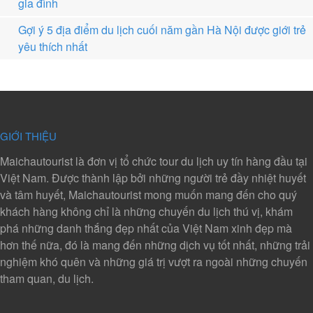
gia đình
Gợi ý 5 địa điểm du lịch cuối năm gần Hà Nội được giới trẻ
yêu thích nhất
GIỚI THIỆU
Maichautourist là đơn vị tổ chức tour du lịch uy tín hàng đầu tại
Việt Nam. Được thành lập bởi những người trẻ đầy nhiệt huyết
và tâm huyết, Maichautourist mong muốn mang đến cho quý
khách hàng không chỉ là những chuyến du lịch thú vị, khám
phá những danh thắng đẹp nhất của Việt Nam xinh đẹp mà
hơn thế nữa, đó là mang đến những dịch vụ tốt nhất, những trải
nghiệm khó quên và những giá trị vượt ra ngoài những chuyến
tham quan, du lịch.