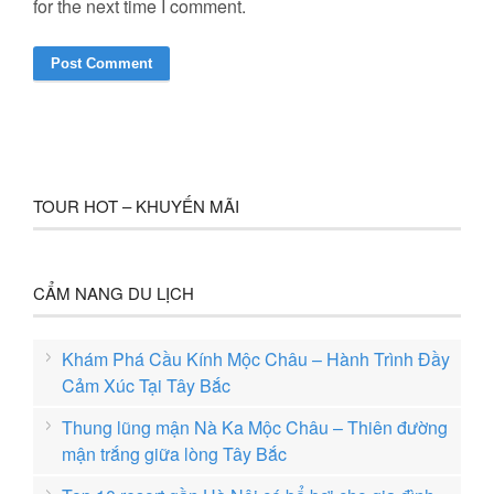
for the next time I comment.
TOUR HOT – KHUYẾN MÃI
CẨM NANG DU LỊCH
Khám Phá Cầu Kính Mộc Châu – Hành Trình Đầy
Cảm Xúc Tại Tây Bắc
Thung lũng mận Nà Ka Mộc Châu – Thiên đường
mận trắng giữa lòng Tây Bắc