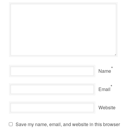
*
Name
*
Email
Website
Save my name, email, and website in this browser