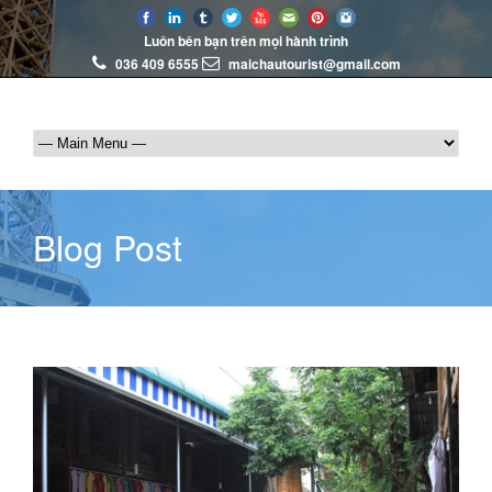
Luôn bên bạn trên mọi hành trình
036 409 6555
maichautourist@gmail.com
Blog Post