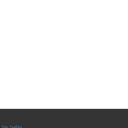
 TIN THÊM