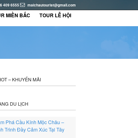
6 409 6555
maichautourist@gmail.com
R MIỀN BẮC
TOUR LỄ HỘI
OT – KHUYẾN MÃI
ANG DU LỊCH
m Phá Cầu Kính Mộc Châu –
h Trình Đầy Cảm Xúc Tại Tây