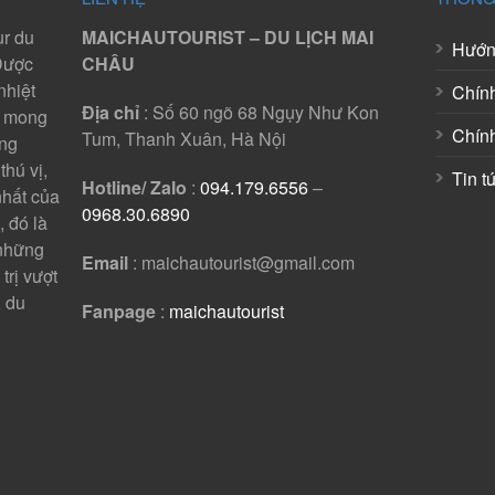
ur du
MAICHAUTOURIST – DU LỊCH MAI
Hướng
 Được
CHÂU
nhiệt
Chính
Địa chỉ
: Số 60 ngõ 68 Ngụy Như Kon
t mong
Chín
Tum, Thanh Xuân, Hà Nội
ng
thú vị,
Tin t
Hotline/ Zalo
:
094.179.6556
–
hất của
0968.30.6890
 đó là
 những
Email
: maichautourist@gmail.com
trị vượt
 du
Fanpage
:
maichautourist