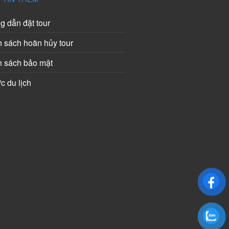
 dẫn đặt tour
 sách hoãn hủy tour
h sách bảo mật
ức du lịch