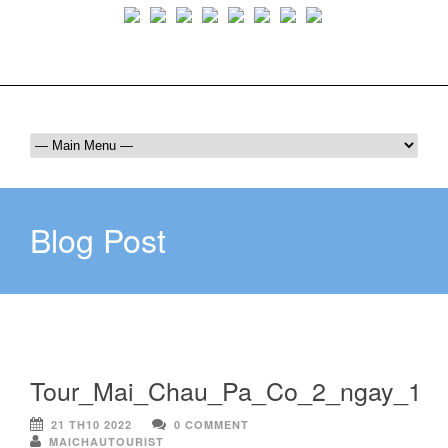
Luôn bên bạn trên mọi hành trình
036 409 6555
maichautourist@gmail.com
Blog Post
Tour_Mai_Chau_Pa_Co_2_ngay_1_
21 TH10 2022
0 COMMENT
MAICHAUTOURIST