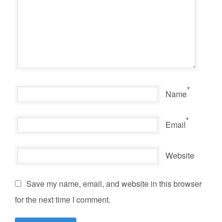
*
Name
*
Email
Website
Save my name, email, and website in this browser
for the next time I comment.