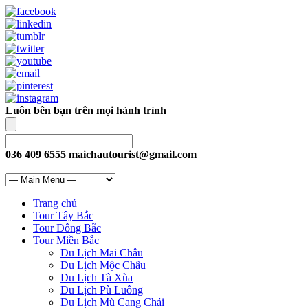
Luôn bên bạn trên mọi hành trình
036 409 6555
maichautourist@gmail.com
Trang chủ
Tour Tây Bắc
Tour Đông Bắc
Tour Miền Bắc
Du Lịch Mai Châu
Du Lịch Mộc Châu
Du Lịch Tà Xùa
Du Lịch Pù Luông
Du Lịch Mù Cang Chải