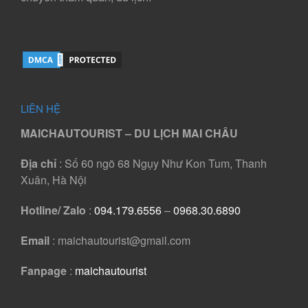
LIÊN HỆ
MAICHAUTOURIST – DU LỊCH MAI CHÂU
Địa chỉ
: Số 60 ngõ 68 Ngụy Như Kon Tum, Thanh
Xuân, Hà Nội
Hotline/ Zalo
:
094.179.6556
–
0968.30.6890
Email
: maichautourist@gmail.com
Fanpage
:
maichautourist