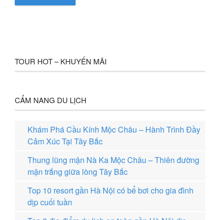
TOUR HOT – KHUYẾN MÃI
CẨM NANG DU LỊCH
Khám Phá Cầu Kính Mộc Châu – Hành Trình Đầy
Cảm Xúc Tại Tây Bắc
Thung lũng mận Nà Ka Mộc Châu – Thiên đường
mận trắng giữa lòng Tây Bắc
Top 10 resort gần Hà Nội có bể bơi cho gia đình
dịp cuối tuần