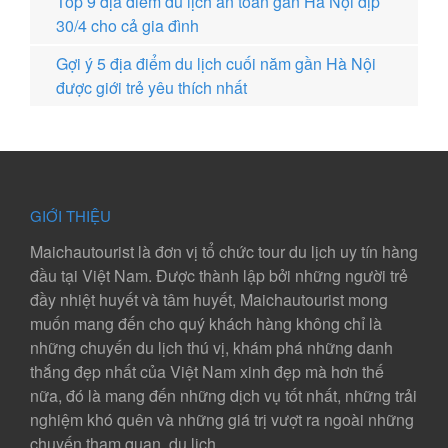
Top 9 địa điểm du lịch an toàn gần Hà Nội dịp
30/4 cho cả gia đình
Gợi ý 5 địa điểm du lịch cuối năm gần Hà Nội
được giới trẻ yêu thích nhất
GIỚI THIỆU
Maichautourist là đơn vị tổ chức tour du lịch uy tín hàng
đầu tại Việt Nam. Được thành lập bởi những người trẻ
đầy nhiệt huyết và tâm huyết, Maichautourist mong
muốn mang đến cho quý khách hàng không chỉ là
những chuyến du lịch thú vị, khám phá những danh
thắng đẹp nhất của Việt Nam xinh đẹp mà hơn thế
nữa, đó là mang đến những dịch vụ tốt nhất, những trải
nghiệm khó quên và những giá trị vượt ra ngoài những
chuyến tham quan, du lịch.