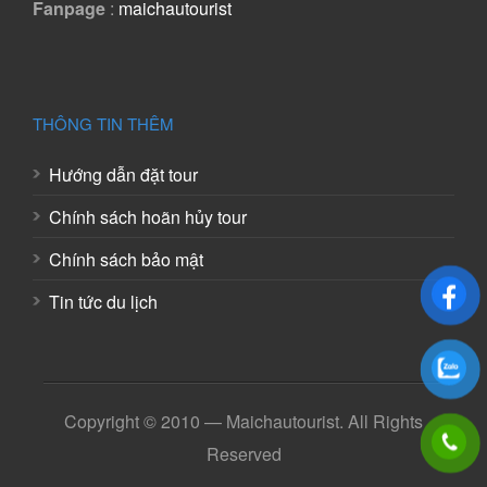
Fanpage
:
maichautourist
THÔNG TIN THÊM
Hướng dẫn đặt tour
Chính sách hoãn hủy tour
Chính sách bảo mật
Tin tức du lịch
Copyright © 2010 — Maichautourist. All Rights
Reserved