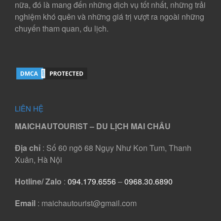
nữa, đó là mang đến những dịch vụ tốt nhất, những trải
nghiệm khó quên và những giá trị vượt ra ngoài những
chuyến tham quan, du lịch.
LIÊN HỆ
MAICHAUTOURIST – DU LỊCH MAI CHÂU
Địa chỉ
: Số 60 ngõ 68 Ngụy Như Kon Tum, Thanh
Xuân, Hà Nội
Hotline/ Zalo
:
094.179.6556
–
0968.30.6890
Email
: maichautourist@gmail.com