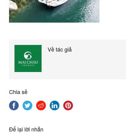
Về tác giả
Chia sẻ
Để lại lời nhắn