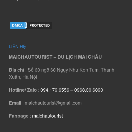
LIÊN HỆ
MAICHAUTOURIST – DU LỊCH MAI CHÂU
Địa chỉ
: Số 60 ngõ 68 Ngụy Như Kon Tum, Thanh
Xuân, Hà Nội
Hotline/ Zalo
:
094.179.6556
–
0968.30.6890
Email
: maichautourist@gmail.com
Fanpage
:
maichautourist