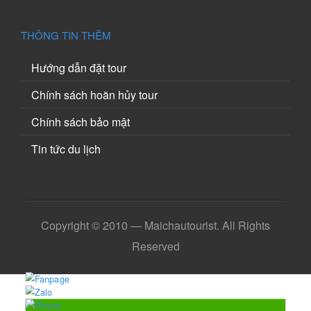
THÔNG TIN THÊM
Hướng dẫn đặt tour
Chính sách hoãn hủy tour
Chính sách bảo mật
Tin tức du lịch
Copyright © 2010 — Maichautourist. All Rights
Reserved