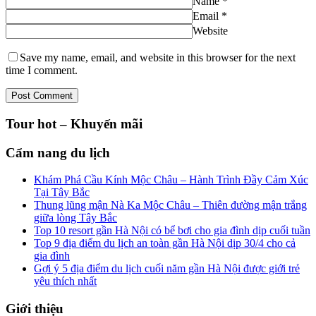
Name
*
Email
*
Website
Save my name, email, and website in this browser for the next
time I comment.
Tour hot – Khuyến mãi
Cẩm nang du lịch
Khám Phá Cầu Kính Mộc Châu – Hành Trình Đầy Cảm Xúc
Tại Tây Bắc
Thung lũng mận Nà Ka Mộc Châu – Thiên đường mận trắng
giữa lòng Tây Bắc
Top 10 resort gần Hà Nội có bể bơi cho gia đình dịp cuối tuần
Top 9 địa điểm du lịch an toàn gần Hà Nội dịp 30/4 cho cả
gia đình
Gợi ý 5 địa điểm du lịch cuối năm gần Hà Nội được giới trẻ
yêu thích nhất
Giới thiệu