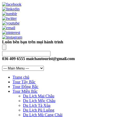
Luôn bên bạn trên mọi hành trình
036 409 6555
maichautourist@gmail.com
Trang chủ
Tour Tây Bắc
Tour Đông Bắc
Tour Miền Bắc
Du Lịch Mai Châu
Du Lịch Mộc Châu
Du Lịch Tà Xùa
Du Lịch Pù Luông
Du Lịch Mù Cang Chải