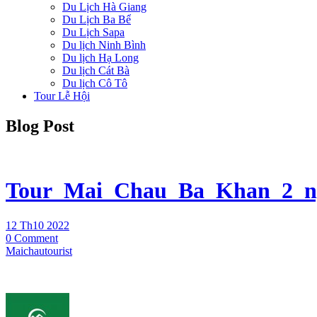
Du Lịch Hà Giang
Du Lịch Ba Bể
Du Lịch Sapa
Du lịch Ninh Bình
Du lịch Hạ Long
Du lịch Cát Bà
Du lịch Cô Tô
Tour Lễ Hội
Blog Post
Tour_Mai_Chau_Ba_Khan_2_n
12 Th10 2022
0 Comment
Maichautourist