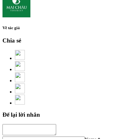
Về tác giả
Chia sẻ
Để lại lời nhắn