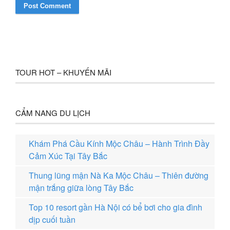
TOUR HOT – KHUYẾN MÃI
CẨM NANG DU LỊCH
Khám Phá Cầu Kính Mộc Châu – Hành Trình Đầy
Cảm Xúc Tại Tây Bắc
Thung lũng mận Nà Ka Mộc Châu – Thiên đường
mận trắng giữa lòng Tây Bắc
Top 10 resort gần Hà Nội có bể bơi cho gia đình
dịp cuối tuần