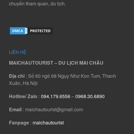
chuyến tham quan, du lịch.
LIÊN HỆ
MAICHAUTOURIST – DU LỊCH MAI CHÂU
Địa chỉ
: Số 60 ngõ 68 Ngụy Như Kon Tum, Thanh
Xuân, Hà Nội
Hotline/ Zalo
:
094.179.6556
–
0968.30.6890
Email
: maichautourist@gmail.com
Fanpage
:
maichautourist