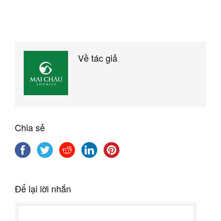
Về tác giả
Chia sẻ
Để lại lời nhắn