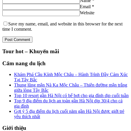
Name
*
Email
*
Website
Save my name, email, and website in this browser for the next
time I comment.
Tour hot – Khuyến mãi
Cẩm nang du lịch
Khám Phá Cầu Kính Mộc Châu – Hành Trình Đầy Cảm Xúc
Tại Tây Bắc
Thung lũng mận Nà Ka Mộc Châu – Thiên đường mận trắng
giữa lòng Tây Bắc
Top 10 resort gần Hà Nội có bể bơi cho gia đình dịp cuối tuần
Top 9 địa điểm du lịch an toàn gần Hà Nội dịp 30/4 cho cả
gia đình
Gợi ý 5 địa điểm du lịch cuối năm gần Hà Nội được giới trẻ
yêu thích nhất
Giới thiệu