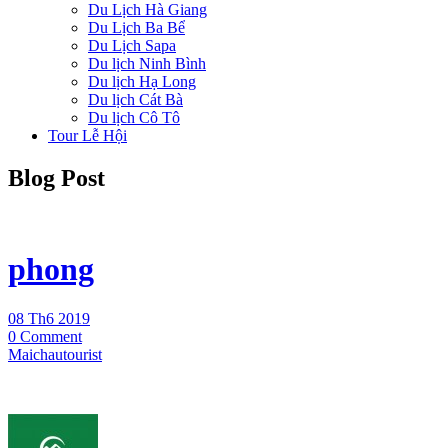
Du Lịch Hà Giang
Du Lịch Ba Bể
Du Lịch Sapa
Du lịch Ninh Bình
Du lịch Hạ Long
Du lịch Cát Bà
Du lịch Cô Tô
Tour Lễ Hội
Blog Post
phong
08 Th6 2019
0 Comment
Maichautourist