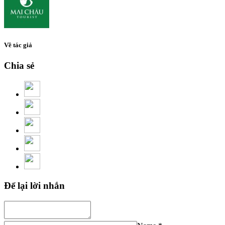
Về tác giả
Chia sẻ
Để lại lời nhắn