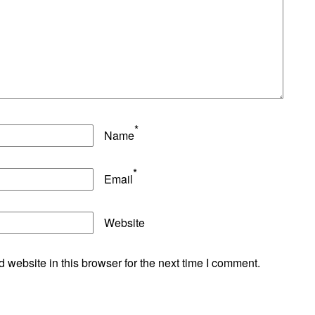
*
Name
*
Email
Website
website in this browser for the next time I comment.