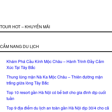
TOUR HOT – KHUYẾN MÃI
CẨM NANG DU LỊCH
Khám Phá Cầu Kính Mộc Châu – Hành Trình Đầy Cảm
Xúc Tại Tây Bắc
Thung lũng mận Nà Ka Mộc Châu – Thiên đường mận
trắng giữa lòng Tây Bắc
Top 10 resort gần Hà Nội có bể bơi cho gia đình dịp cuối
tuần
Top 9 địa điểm du lịch an toàn gần Hà Nội dịp 30/4 cho cả