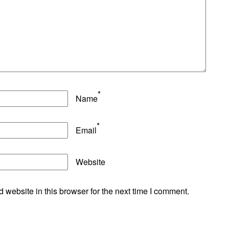
*
Name
*
Email
Website
website in this browser for the next time I comment.