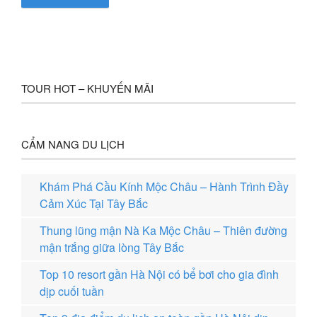
TOUR HOT – KHUYẾN MÃI
CẨM NANG DU LỊCH
Khám Phá Cầu Kính Mộc Châu – Hành Trình Đầy
Cảm Xúc Tại Tây Bắc
Thung lũng mận Nà Ka Mộc Châu – Thiên đường
mận trắng giữa lòng Tây Bắc
Top 10 resort gần Hà Nội có bể bơi cho gia đình
dịp cuối tuần