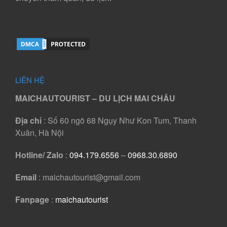
LIÊN HỆ
MAICHAUTOURIST – DU LỊCH MAI CHÂU
Địa chỉ
: Số 60 ngõ 68 Ngụy Như Kon Tum, Thanh
Xuân, Hà Nội
Hotline/ Zalo
:
094.179.6556
–
0968.30.6890
Email
: maichautourist@gmail.com
Fanpage
:
maichautourist