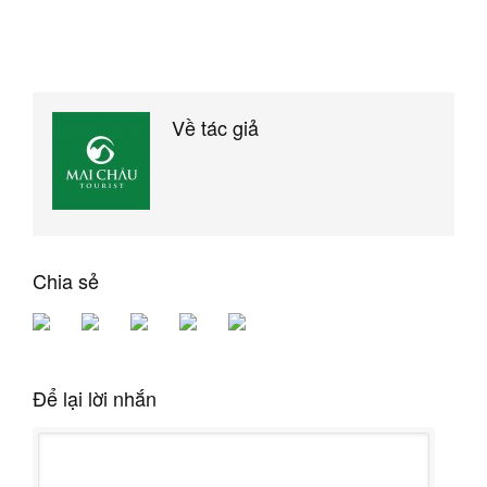
Về tác giả
Chia sẻ
Để lại lời nhắn