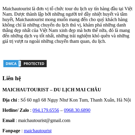
Maichautourist là đơn vị tổ chức tour du lịch uy tín hàng đầu tại Việt
Nam. Được thành lập bởi những người trẻ đầy nhiệt huyết và tâm
huyết, Maichautourist mong muốn mang đến cho quý khách hàng
không chỉ là những chuyến du lịch thú vị, khám phá những danh
thắng đẹp nhất của Việt Nam xinh đẹp mà hơn thế nữa, đó là mang
đến những dịch vụ tốt nhất, những trải nghiệm khó quên và những
giá trị vượt ra ngoài những chuyến tham quan, du lịch.
Liên hệ
MAICHAUTOURIST – DU LỊCH MAI CHÂU
Địa chỉ
: Số 60 ngõ 68 Ngụy Như Kon Tum, Thanh Xuân, Hà Nội
Hotline/ Zalo
:
094.179.6556
–
0968.30.6890
Email
: maichautourist@gmail.com
Fanpage
:
maichautourist