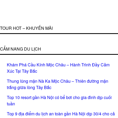
TOUR HOT – KHUYẾN MÃI
CẨM NANG DU LỊCH
Khám Phá Cầu Kính Mộc Châu – Hành Trình Đầy Cảm
Xúc Tại Tây Bắc
Thung lũng mận Nà Ka Mộc Châu – Thiên đường mận
trắng giữa lòng Tây Bắc
Top 10 resort gần Hà Nội có bể bơi cho gia đình dịp cuối
tuần
Top 9 địa điểm du lịch an toàn gần Hà Nội dịp 30/4 cho cả