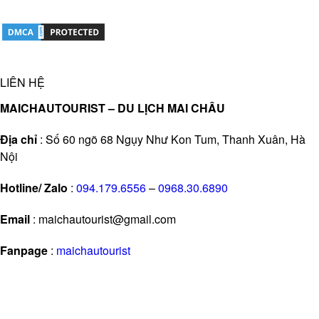
LIÊN HỆ
MAICHAUTOURIST – DU LỊCH MAI CHÂU
Địa chỉ
: Số 60 ngõ 68 Ngụy Như Kon Tum, Thanh Xuân, Hà
Nội
Hotline/ Zalo
:
094.179.6556
–
0968.30.6890
Email
: maichautourist@gmail.com
Fanpage
:
maichautourist