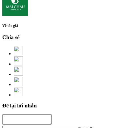
Về tác giả
Chia sẻ
Để lại lời nhắn