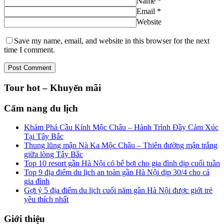
Name
*
Email
*
Website
Save my name, email, and website in this browser for the next
time I comment.
Tour hot – Khuyến mãi
Cẩm nang du lịch
Khám Phá Cầu Kính Mộc Châu – Hành Trình Đầy Cảm Xúc
Tại Tây Bắc
Thung lũng mận Nà Ka Mộc Châu – Thiên đường mận trắng
giữa lòng Tây Bắc
Top 10 resort gần Hà Nội có bể bơi cho gia đình dịp cuối tuần
Top 9 địa điểm du lịch an toàn gần Hà Nội dịp 30/4 cho cả
gia đình
Gợi ý 5 địa điểm du lịch cuối năm gần Hà Nội được giới trẻ
yêu thích nhất
Giới thiệu